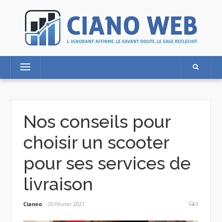
Skip
to
content
Menu
Nos conseils pour
choisir un scooter
pour ses services de
livraison
Cianeo
20 février 2021
0