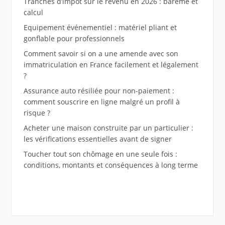
Tranches d’impôt sur le revenu en 2026 : barème et
calcul
Equipement événementiel : matériel pliant et
gonflable pour professionnels
Comment savoir si on a une amende avec son
immatriculation en France facilement et légalement
?
Assurance auto résiliée pour non-paiement :
comment souscrire en ligne malgré un profil à
risque ?
Acheter une maison construite par un particulier :
les vérifications essentielles avant de signer
Toucher tout son chômage en une seule fois :
conditions, montants et conséquences à long terme