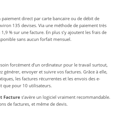
 paiement direct par carte bancaire ou de débit de
nviron 135 devises. Via une méthode de paiement très
à 1,9 % sur une facture. En plus s’y ajoutent les frais de
sponible sans aucun forfait mensuel.
soin forcément d’un ordinateur pour le travail surtout,
générer, envoyer et suivre vos factures. Grâce à elle,
ques, les factures récurrentes et les envois des e-
uit que pour 10 utilisateurs.
t Facture
s’avère un logiciel vraiment recommandable.
tions de factures, et même de devis.