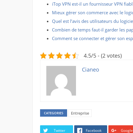
iTop VPN est-il un fournisseur VPN fiabl
Mieux gérer son commerce avec le logici
Quel est l’avis des utilisateurs du logicie
Combien de temps faut-il garder les papi
Comment se connecter et gérer son espa
4.5/5 - (2 votes)
Cianeo
Entreprise
CATEGORIES
Twitter
Facebook
Google