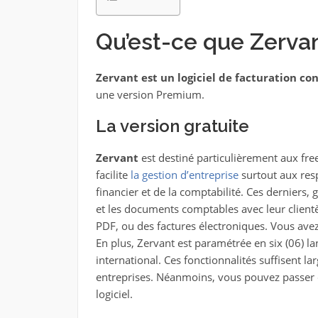
Qu’est-ce que Zervan
Zervant est un logiciel de facturation co
une version Premium.
La version gratuite
Zervant
est destiné particulièrement aux fre
facilite
la gestion d’entreprise
surtout aux res
financier et de la comptabilité. Ces derniers, 
et les documents comptables avec leur clientè
PDF, ou des factures électroniques. Vous avez l
En plus, Zervant est paramétrée en six (06) lan
international. Ces fonctionnalités suffisent 
entreprises. Néanmoins, vous pouvez passer
logiciel.