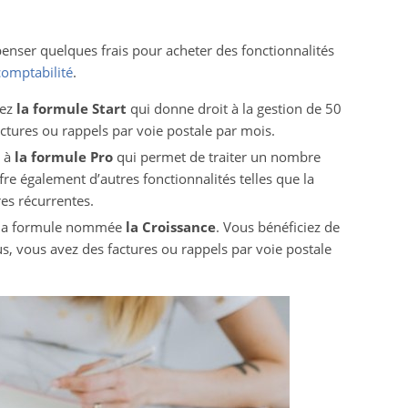
penser quelques frais pour acheter des fonctionnalités
comptabilité
.
rez
la formule Start
qui donne droit à la gestion de 50
factures ou rappels par voie postale par mois.
z à
la formule Pro
qui permet de traiter un nombre
offre également d’autres fonctionnalités telles que la
es récurrentes.
z la formule nommée
la Croissance
. Vous bénéficiez de
us, vous avez des factures ou rappels par voie postale