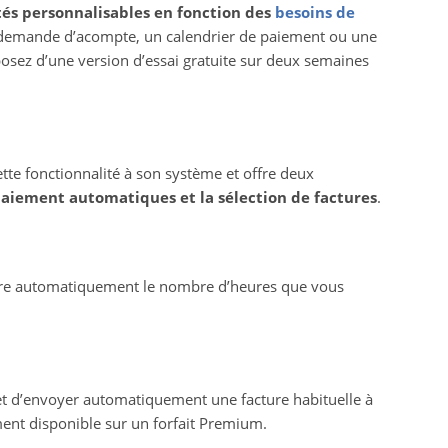
tés personnalisables en fonction des
besoins de
demande d’acompte, un calendrier de paiement ou une
osez d’une version d’essai gratuite sur deux semaines
cette fonctionnalité à son système et offre deux
paiement automatiques et la sélection de factures
.
acture automatiquement le nombre d’heures que vous
et d’envoyer automatiquement une facture habituelle à
ment disponible sur un forfait Premium.