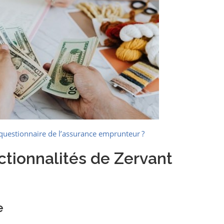
questionnaire de l’assurance emprunteur ?
ctionnalités de Zervant
e