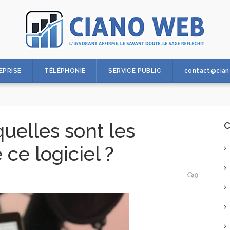
EPRISE
TÉLÉPHONIE
SERVICE PUBLIC
contact@cian
quelles sont les
C
 ce logiciel ?
0