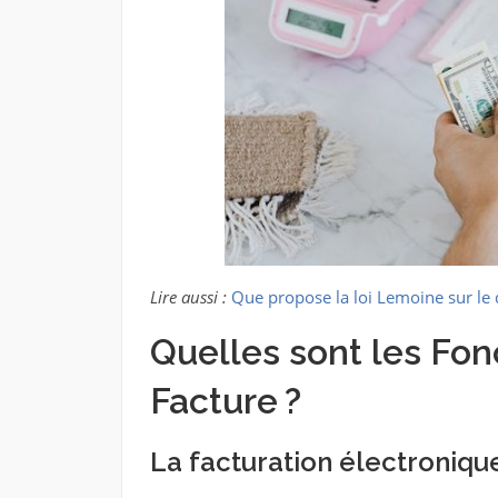
Lire aussi :
Que propose la loi Lemoine sur le 
Quelles sont les Fon
Facture ?
La facturation électroniqu