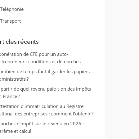
Téléphonie
Transport
rticles récents
xonération de CFE pour un auto-
ntrepreneur : conditions et démarches
ombien de temps faut-il garder les papiers
dministratifs ?
 partir de quel revenu paie-t-on des impôts
n France ?
ttestation d’immatriculation au Registre
ational des entreprises : comment l’obtenir ?
ranches d’impôt sur le revenu en 2026 :
arème et calcul