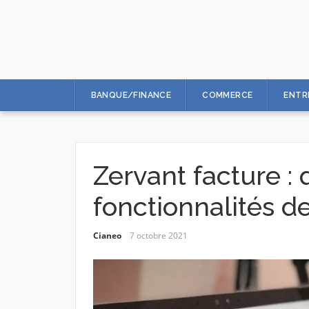
Skip
to
content
BANQUE/FINANCE
COMMERCE
ENTR
Zervant facture : 
fonctionnalités de
Cianeo
7 octobre 2021