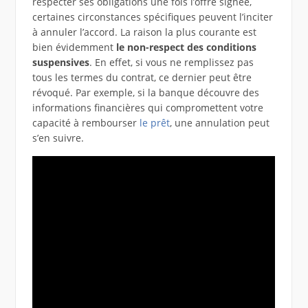
respecter ses obligations une fois l’offre signée,
certaines circonstances spécifiques peuvent l’inciter
à annuler l’accord. La raison la plus courante est
bien évidemment
le non-respect des conditions
suspensives
. En effet, si vous ne remplissez pas
tous les termes du contrat, ce dernier peut être
révoqué. Par exemple, si la banque découvre des
informations financières qui compromettent votre
capacité à rembourser
le prêt
, une annulation peut
s’en suivre.