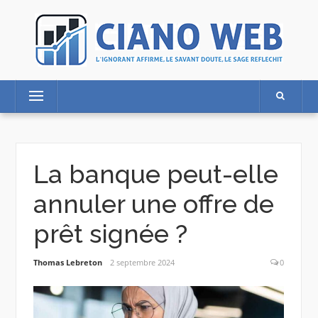
Skip
to
content
Menu
La banque peut-elle
annuler une offre de
prêt signée ?
Thomas Lebreton
2 septembre 2024
0